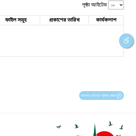
পৃষ্ঠা আইটেম
ফাইল সমূহ
প্রকাশের তারিখ
কার্যকলাপ
আপনার মতামত প্রদান করুন