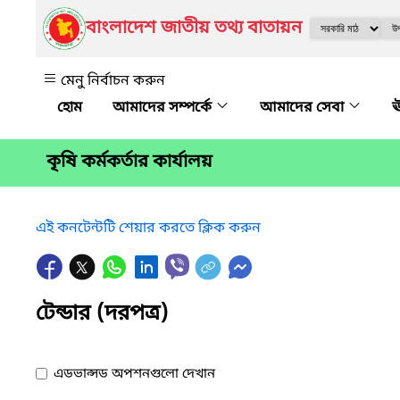
বাংলাদেশ জাতীয় তথ্য বাতায়ন
মেনু নির্বাচন করুন
আমাদের সম্পর্কে
আমাদের সেবা
ঊ
কৃষি কর্মকর্তার কার্যালয়
এই কনটেন্টটি শেয়ার করতে ক্লিক করুন
টেন্ডার (দরপত্র)
এডভান্সড অপশনগুলো দেখান