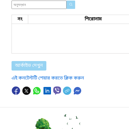
নং
শিরোনাম
আর্কাইভ দেখুন
এই কনটেন্টটি শেয়ার করতে ক্লিক করুন