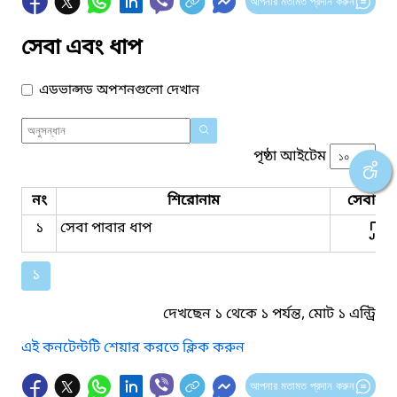
আপনার মতামত প্রদান করুন
সেবা এবং ধাপ
এডভান্সড অপশনগুলো দেখান
পৃষ্ঠা আইটেম
নং
শিরোনাম
সেবার ধ
১
সেবা পাবার ধাপ
১
দেখছেন ১ থেকে ১ পর্যন্ত, মোট ১ এন্ট্রি
এই কনটেন্টটি শেয়ার করতে ক্লিক করুন
আপনার মতামত প্রদান করুন