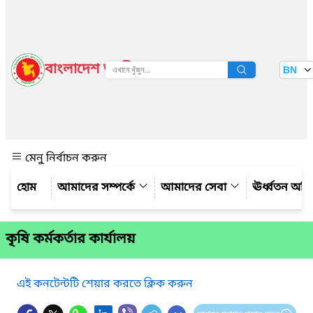
বাংলাদেশ জাতীয় তথ্য বাতায়ন
BN
দেখুন
মেনু নির্বাচন করুন
আমাদের সম্পর্কে
আমাদের সেবা
ঊর্ধ্বতন অফ
কৃষি কর্মকর্তার কার্যালয়
এই কনটেন্টটি শেয়ার করতে ক্লিক করুন