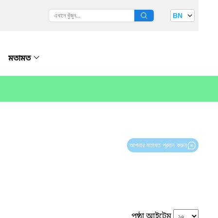
BN
মতামত
আপনার মতামত প্রদান করুন
পৃষ্ঠা আইটেম