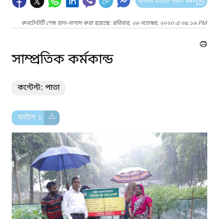
আপনার মতামত প্রদান করুন
কনটেন্টটি শেষ হাল-নাগাদ করা হয়েছে: রবিবার, ২৬ নভেম্বর, ২০২৩ এ ০৯:১৬ PM
সাম্প্রতিক কর্মকান্ড
কন্টেন্ট: পাতা
ফাইল ১