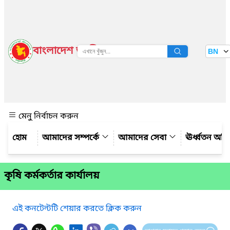
বাংলাদেশ জাতীয় তথ্য বাতায়ন
BN
দেখুন
মেনু নির্বাচন করুন
আমাদের সম্পর্কে
আমাদের সেবা
ঊর্ধ্বতন অফ
কৃষি কর্মকর্তার কার্যালয়
এই কনটেন্টটি শেয়ার করতে ক্লিক করুন