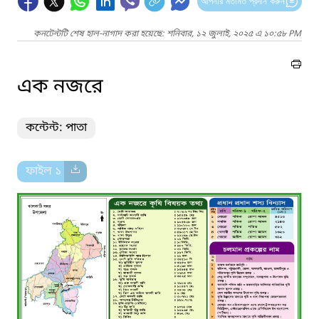
আপনার মতামত প্রদান করুন
কনটেন্টটি শেষ হাল-নাগাদ করা হয়েছে: শনিবার, ১২ জুলাই, ২০২৫ এ ১০:৫৮ PM
এক নজরে
কন্টেন্ট: পাতা
ফাইল ১