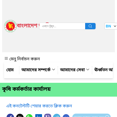
বাংলাদেশ জাতীয় তথ্য বাতায়ন
BN
দেখুন
মেনু নির্বাচন করুন
আমাদের সম্পর্কে
আমাদের সেবা
ঊর্ধ্বতন অফ
কৃষি কর্মকর্তার কার্যালয়
এই কনটেন্টটি শেয়ার করতে ক্লিক করুন