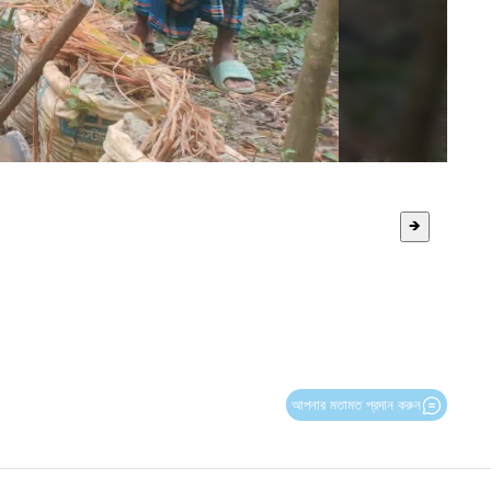
🡺
আপনার মতামত প্রদান করুন