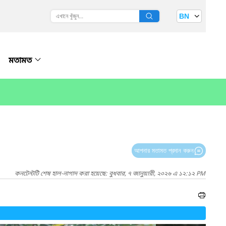
BN
মতামত
আপনার মতামত প্রদান করুন
কনটেন্টটি শেষ হাল-নাগাদ করা হয়েছে: বুধবার, ৭ জানুয়ারী, ২০২৬ এ ১২:১২ PM