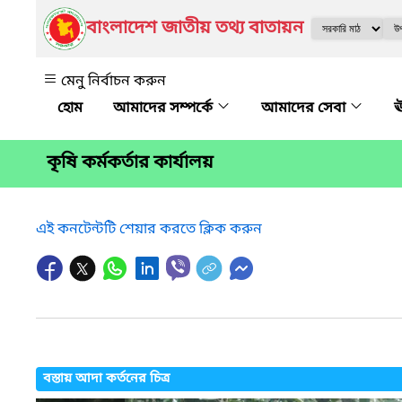
বাংলাদেশ জাতীয় তথ্য বাতায়ন
মেনু নির্বাচন করুন
আমাদের সম্পর্কে
আমাদের সেবা
ঊ
কৃষি কর্মকর্তার কার্যালয়
এই কনটেন্টটি শেয়ার করতে ক্লিক করুন
বস্তায় আদা কর্তনের চিত্র