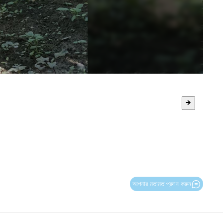
🡺
আপনার মতামত প্রদান করুন