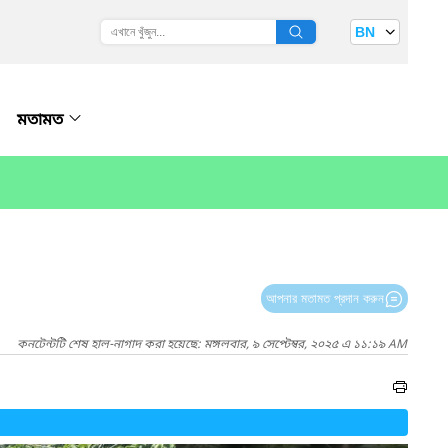
BN
মতামত
আপনার মতামত প্রদান করুন
কনটেন্টটি শেষ হাল-নাগাদ করা হয়েছে: মঙ্গলবার, ৯ সেপ্টেম্বর, ২০২৫ এ ১১:১৯ AM