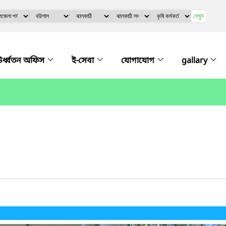
দেখুন
র্ধ্বতন অফিস
ই-সেবা
যোগাযোগ
gallary